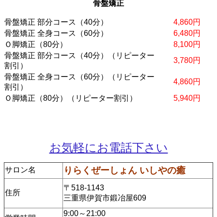
骨盤矯正
骨盤矯正 部分コース（40分）
4,860円
骨盤矯正 全身コース（60分）
6,480円
Ｏ脚矯正（80分）
8,100円
骨盤矯正 部分コース（40分）（リピーター
3,780円
割引）
骨盤矯正 全身コース（60分）（リピーター
4,860円
割引）
Ｏ脚矯正（80分）（リピーター割引）
5,940円
お気軽にお電話下さい
りらくぜーしょん いしやの癒
サロン名
〒518-1143
住所
三重県伊賀市鍛冶屋609
9:00～21:00